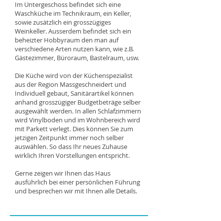
Im Untergeschoss befindet sich eine
Waschküche im Technikraum, ein Keller,
sowie zusätzlich ein grosszügiges
Weinkeller. Ausserdem befindet sich ein
beheizter Hobbyraum den man auf
verschiedene Arten nutzen kann, wie z.B.
Gästezimmer, Büroraum, Bastelraum, usw.
Die Küche wird von der Küchenspezialist
aus der Region Massgeschneidert und
Individuell gebaut, Sanitärartikel können
anhand grosszügiger Budgetbeträge selber
ausgewählt werden. In allen Schlafzimmern
wird Vinylboden und im Wohnbereich wird
mit Parkett verlegt. Dies können Sie zum
jetzigen Zeitpunkt immer noch selber
auswählen. So dass Ihr neues Zuhause
wirklich Ihren Vorstellungen entspricht.
Gerne zeigen wir Ihnen das Haus
ausführlich bei einer persönlichen Führung
und besprechen wir mit Ihnen alle Details.