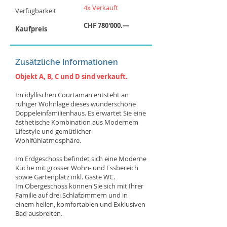
4x Verkauft
Verfügbarkeit
CHF 780'000.—
Kaufpreis
Zusätzliche Informationen
Objekt A, B, C und D sind verkauft.
Im idyllischen Courtaman entsteht an
ruhiger Wohnlage dieses wunderschöne
Doppeleinfamilienhaus. Es erwartet Sie eine
ästhetische Kombination aus Modernem
Lifestyle und gemütlicher
Wohlfühlatmosphäre.
Im Erdgeschoss befindet sich eine Moderne
Küche mit grosser Wohn- und Essbereich
sowie Gartenplatz inkl. Gäste WC.
Im Obergeschoss können Sie sich mit Ihrer
Familie auf drei Schlafzimmern und in
einem hellen, komfortablen und Exklusiven
Bad ausbreiten.