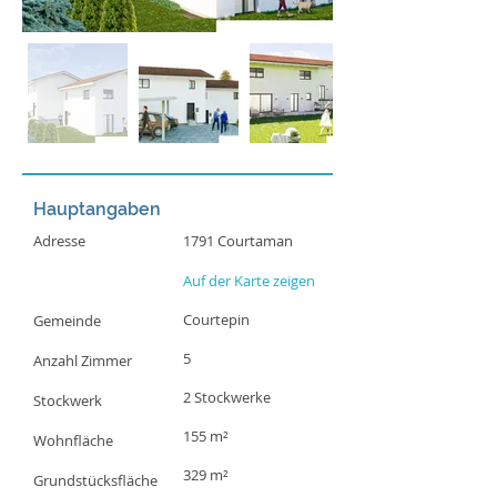
Hauptangaben
Adresse
1791 Courtaman
Auf der Karte zeigen
Courtepin
Gemeinde
5
Anzahl Zimmer
2 Stockwerke
Stockwerk
155 m²
Wohnfläche
329 m²
Grundstücksfläche