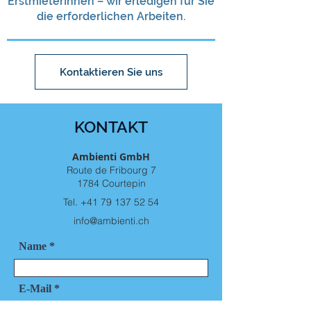
ErstmieterInnen – wir erledigen für Sie
die erforderlichen Arbeiten.
Kontaktieren Sie uns
KONTAKT
Ambienti GmbH
Route de Fribourg 7
1784 Courtepin
Tel. +41 79 137 52 54
info@ambienti.ch
Name *
E-Mail *